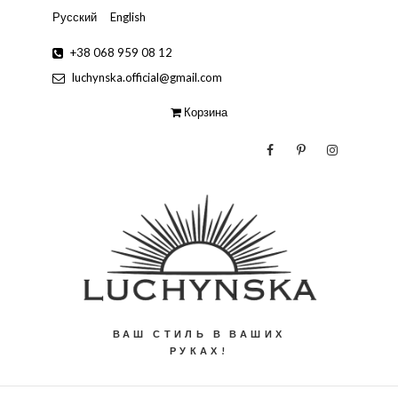
Русский
English
+38 068 959 08 12
luchynska.official@gmail.com
Корзина
ВАШ СТИЛЬ В ВАШИХ
РУКАХ!