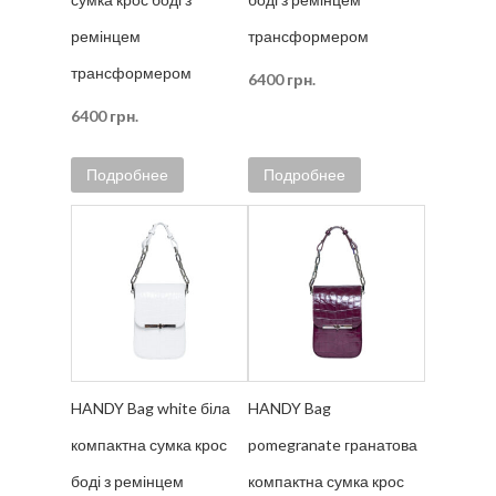
ремінцем
трансформером
трансформером
6400
грн.
6400
грн.
Подробнее
Подробнее
HANDY Bag white біла
HANDY Bag
компактна сумка крос
pomegranate гранатова
боді з ремінцем
компактна сумка крос