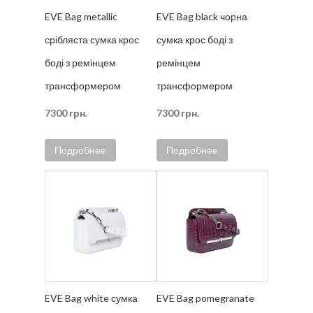
EVE Bag metallic
EVE Bag black чорна
срібляста сумка крос
сумка крос боді з
боді з ремінцем
ремінцем
трансформером
трансформером
7300
грн.
7300
грн.
Подробнее
Подробнее
EVE Bag white сумка
EVE Bag pomegranate