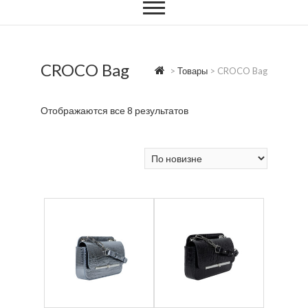
CROCO Bag
>
Товары
>
CROCO Bag
Отображаются все 8 результатов