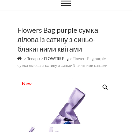
Flowers Bag purple сумка
лілова із сатину з синьо-
блакитними квітами
>
Товары
>
FLOWERS Bag
>
Flowers Bag purple
сумка лілова із сатину з синьо-блакитними квітами
New