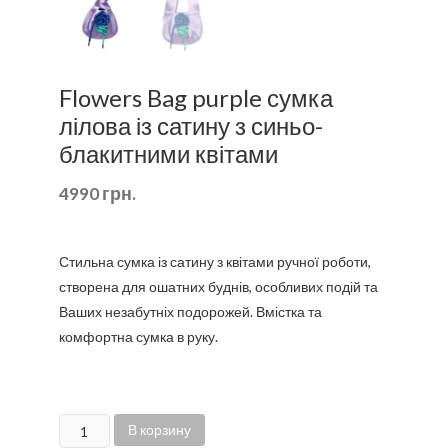
Flowers Bag purple сумка
лілова із сатину з синьо-
блакитними квітами
4990
грн.
Стильна сумка із сатину з квітами ручної роботи,
створена для ошатних буднів, особливих подій та
Ваших незабутніх подорожей. Вмістка та
комфортна сумка в руку.
Количество
В корзину