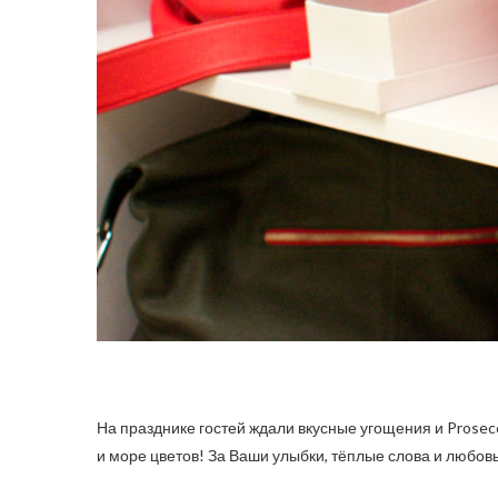
На празднике гостей ждали вкусные угощения и Prose
и море цветов! За Ваши улыбки, тёплые слова и любов