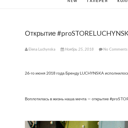
NEW
ГАЛЕРЕЯ
КОЛ
Открытие #proSTORELUCHYNS
Elena Luchynska
Ноябрь 25, 2018
No Comments
26-го июня 2018 года Бренду LUCHYNSKA исполнилось
Воплотилась в жизнь наша мечта — открытие #proS