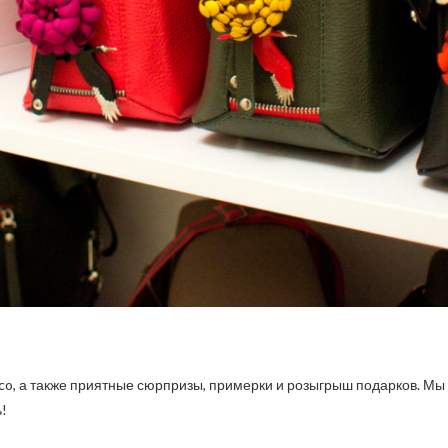
cco, а также приятные сюрпризы, примерки и розыгрыш подарков. М
ь!